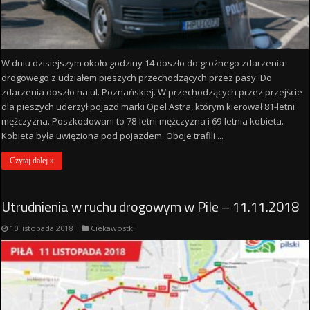
W dniu dzisiejszym około godziny 14 doszło do groźnego zdarzenia
drogowego z udziałem pieszych przechodzących przez pasy. Do
zdarzenia doszło na ul. Poznańskiej. W przechodzących przez przejście
dla pieszych uderzył pojazd marki Opel Astra, którym kierował 81-letni
mężczyzna. Poszkodowani to 78-letni mężczyzna i 69-letnia kobieta.
Kobieta była uwięziona pod pojazdem. Oboje trafili ...
Czytaj dalej »
Utrudnienia w ruchu drogowym w Pile – 11.11.2018
10 listopada 2018
Ciekawostki