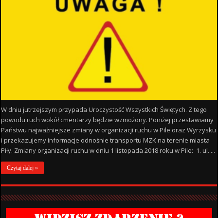
W dniu jutrzejszym przypada Uroczystość Wszystkich Świętych. Z tego
powodu ruch wokół cmentarzy będzie wzmożony. Poniżej przestawiamy
Państwu najważniejsze zmiany w organizacji ruchu w Pile oraz Wyrzysku
i przekazujemy informacje odnośnie transportu MZK na terenie miasta
Piły. Zmiany organizacji ruchu w dniu 1 listopada 2018 roku w Pile: 1. ul. ...
Czytaj dalej »