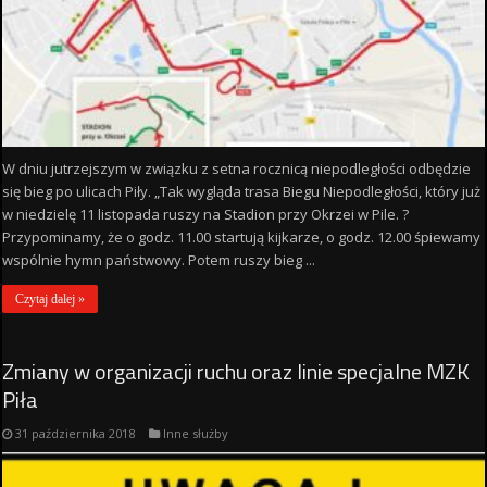
W dniu jutrzejszym w związku z setna rocznicą niepodległości odbędzie
się bieg po ulicach Piły. „Tak wygląda trasa Biegu Niepodległości, który już
w niedzielę 11 listopada ruszy na Stadion przy Okrzei w Pile. ?
Przypominamy, że o godz. 11.00 startują kijkarze, o godz. 12.00 śpiewamy
wspólnie hymn państwowy. Potem ruszy bieg ...
Czytaj dalej »
Zmiany w organizacji ruchu oraz linie specjalne MZK
Piła
31 października 2018
Inne służby