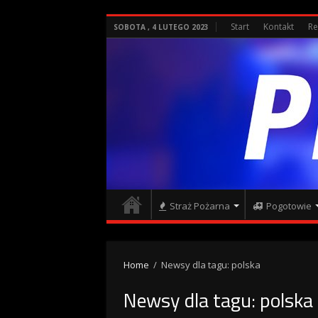
Start
Kontakt
Re
SOBOTA , 4 LUTEGO 2023
Straż Pożarna
Pogotowie
Home
/
Newsy dla tagu: polska
Newsy dla tagu:
polska