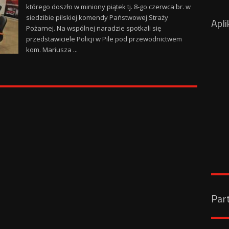
którego doszło w miniony piątek tj. 8-go czerwca br. w
siedzibie pilskiej komendy Państwowej Straży
Apli
Pożarnej. Na wspólnej naradzie spotkali się
przedstawiciele Policji w Pile pod przewodnictwem
kom. Mariusza ...
Par