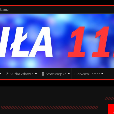
klama
Służba Zdrowia
Straż Miejska
Pierwsza Pomoc