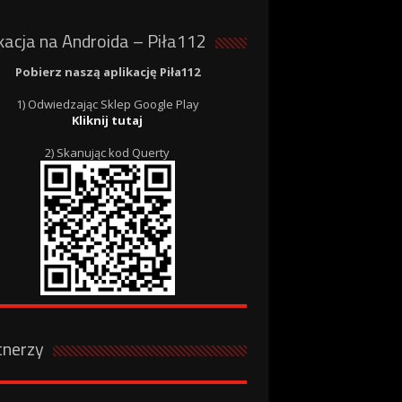
kacja na Androida – Piła112
Pobierz naszą aplikację Piła112
1) Odwiedzając Sklep Google Play
Kliknij tutaj
2) Skanując kod Querty
tnerzy