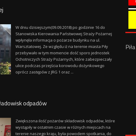
ej
W dniu dzisiejszym(09.09.2018) po godzinie 16 do
Stanowiska Kierowania Państwowej Straży Pożarnej
wpłynęła informacja o pożarze budynku na ul.
Pił
Warsztatowej. Ze względu iż na terenie miasta Piły
przebywało w tym momencie dość sporo jednostek
Ochotniczych Straży Pożarnych, które zabezpieczały
ulice podczas przejścia korowodu dożynkowego
oprócz zastępów z JRG 1 oraz ...
kładowisk odpadów
Zwiększona ilość pożarów składowisk odpadów, które
wystąpiły w ostatnim czasie w różnych miejscach na
terenie naszego kraju, była powodem spotkania, do