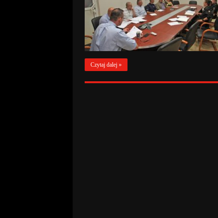
Czytaj dalej »