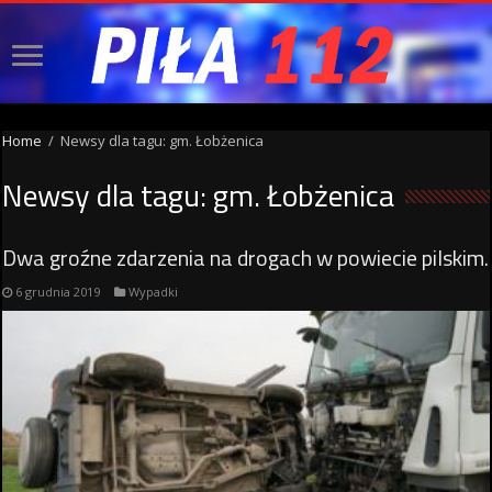
Home
/
Newsy dla tagu: gm. Łobżenica
Newsy dla tagu:
gm. Łobżenica
Dwa groźne zdarzenia na drogach w powiecie pilskim.
6 grudnia 2019
Wypadki