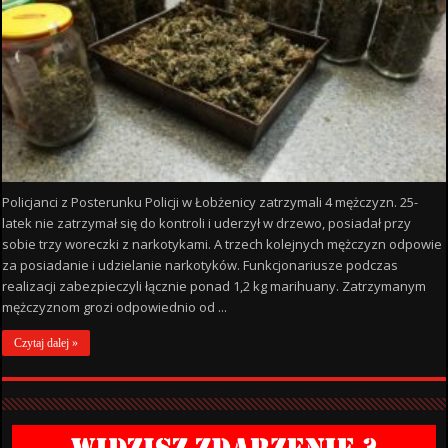
Policjanci z Posterunku Policji w Łobżenicy zatrzymali 4 mężczyzn. 25-
latek nie zatrzymał się do kontroli i uderzył w drzewo, posiadał przy
sobie trzy woreczki z narkotykami. A trzech kolejnych mężczyzn odpowie
za posiadanie i udzielanie narkotyków. Funkcjonariusze podczas
realizacji zabezpieczyli łącznie ponad 1,2 kg marihuany. Zatrzymanym
mężczyznom grozi odpowiednio od ...
Czytaj dalej »