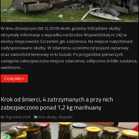
W dniu dzisiejszym (06.12.2019) około godziny 9:00 pilskie służby
otrzymały informacje o wypadku na Drodze Wojewódzkiej nr 242 w
okolicy miejscowości Szczerbin gm. Łobżenica. Na miejsce natychmiast
zadysponowano służby. W zdarzeniu uczestniczył pojazd ciężarowy
oraz samochód terenowy m-ki Suzuki. Po przyjeździe pierwszych
zastępów zabezpieczono miejsce zdarzenia, odłączono źródło zasilania,
uwolniono ...
Czytaj dalej »
Krok od śmierci, 4 zatrzymanych a przy nich
zabezpieczono ponad 1,2 kg marihuany
19 grudnia 2018
Inne służby
,
Wypadki